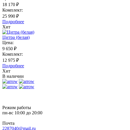
18 170 ₽
Комплект:
25 990 ₽
Подробнее
Хит
Цитра (белая)
Цена:
9 650 ₽
Комплект:
12 975 ₽
Подробнее
Хит
В наличии
Режим работы
пн-вс
10:00
до
20:00
Почта
2287040@mail.ru