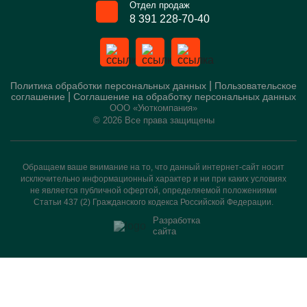
Отдел продаж
8 391 228-70-40
|
Политика обработки персональных данных
Пользовательское
|
соглашение
Соглашение на обработку персональных данных
ООО «Уюткомпания»
© 2026 Все права защищены
Обращаем ваше внимание на то, что данный интернет-сайт носит
исключительно информационный характер и ни при каких условиях
не является публичной офертой, определяемой положениями
Статьи 437 (2) Гражданского кодекса Российской Федерации.
Разработка
сайта