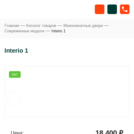
—
—
—
Главная
Каталог товаров
Межкомнатные двери
—
Современные модели
Interio 1
Interio 1
Хит
18 400 ₽
Цена: