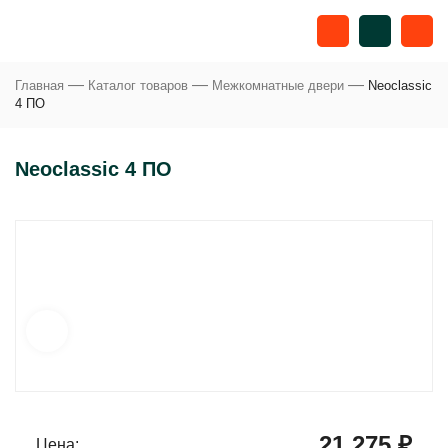
—
—
—
Главная
Каталог товаров
Межкомнатные двери
Neoclassic
4 ПО
Neoclassic 4 ПО
21 275 ₽
Цена: