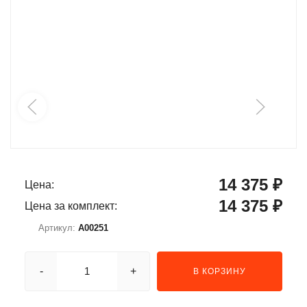
14 375 ₽
Цена:
14 375 ₽
Цена за комплект:
Артикул:
A00251
-
+
В КОРЗИНУ